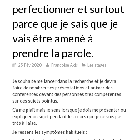
perfectionner et surtout
parce que je sais que je
vais être amené à
prendre la parole.
25 Fév 2020
Françoise Akis
Les stages
Je souhaite me lancer dans la recherche et je devrai
faire de nombreuses présentations et animer des
conférences devant des personnes très compétentes
sur des sujets pointus.
Ca me plaît mais je sens
lorsque je dois me présenter ou
expliquer un sujet pendant les cours que je ne suis pas
très à l'aise.
Je ressens les symptômes habituels :