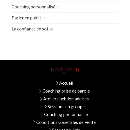
Coaching personnalisé
(1)
Parler en public
(14)
La confiance en soi
(4)
Navigation
Accueil
Coaching prise de parole
Ateliers hebdomadaires
Sessions en groupe
Coaching personnalisé
Conditions Générales de Vente