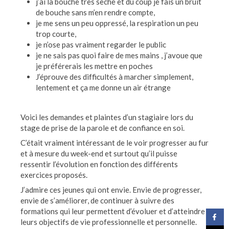
j’ai la bouche très sèche et du coup je fais un bruit
de bouche sans m’en rendre compte,
je me sens un peu oppressé, la respiration un peu
trop courte,
je n’ose pas vraiment regarder le public
je ne sais pas quoi faire de mes mains , j’avoue que
je préférerais les mettre en poches
J’éprouve des difficultés à marcher simplement,
lentement et ça me donne un air étrange
Voici les demandes et plaintes d’un stagiaire lors du
stage de prise de la parole et de confiance en soi.
C’était vraiment intéressant de le voir progresser au fur
et à mesure du week-end et surtout qu’il puisse
ressentir l’évolution en fonction des différents
exercices proposés.
J’admire ces jeunes qui ont envie. Envie de progresser,
envie de s’améliorer, de continuer à suivre des
formations qui leur permettent d’évoluer et d’atteindre
leurs objectifs de vie professionnelle et personnelle.