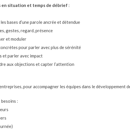
s en situation et temps de débrief
:
 les bases d’une parole ancrée et détendue
es, gestes, regard, présence
oser et moduler
concrètes pour parler avec plus de sérénité
es et parler avec impact
re aux objections et capter l’attention
 entreprises, pour accompagner les équipes dans le développement de
 besoins :
teurs
gers
ournée)