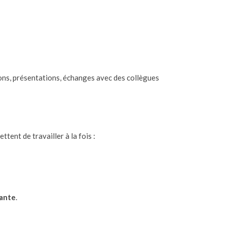
ions, présentations, échanges avec des collègues
ettent de travailler à la fois :
cante
.