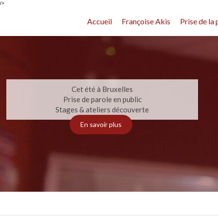
/>
Accueil
Françoise Akis
Prise de la 
Cet été à Bruxelles
Prise de parole en public
Stages & ateliers découverte
En savoir plus