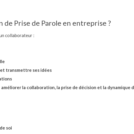
 de Prise de Parole en entreprise ?
un collaborateur :
lle
et transmettre ses idées
ations
éliorer la collaboration, la prise de décision et la dynamique d
 de soi