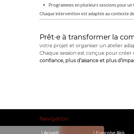
Programmes en plusieurs sessions pour un t
Chaque intervention est adaptée au contexte de l
Prêt·e à transformer la c
votre projet et organiser un atelier ada
Chaque session est conçue pour créer d
confiance, plus d’aisance et plus d’imp
Navigation
Accueil
Françoise Akis