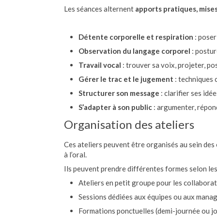
Les séances alternent
apports pratiques, mise
Détente corporelle et respiration
: poser
Observation du langage corporel
: postur
Travail vocal
: trouver sa voix, projeter, p
Gérer le trac et le jugement
: techniques 
Structurer son message
: clarifier ses idé
S’adapter à son public
: argumenter, répond
Organisation des ateliers
Ces ateliers peuvent être organisés au sein des
à l’oral.
Ils peuvent prendre différentes formes selon les
Ateliers en petit groupe pour les collabora
Sessions dédiées aux équipes ou aux mana
Formations ponctuelles (demi-journée ou j