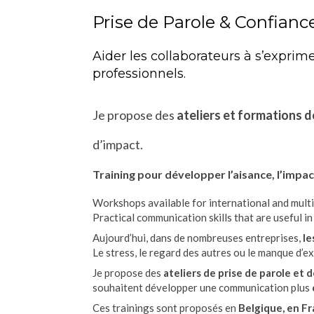
Prise de Parole & Confianc
Aider les collaborateurs à s’exprim
professionnels.
Je propose des
ateliers et formations d
d’impact.
Training pour développer l’aisance, l’impac
Workshops available for international and multi
Practical communication skills that are useful i
Aujourd’hui, dans de nombreuses entreprises,
le
Le stress, le regard des autres ou le manque d’ex
Je propose des
ateliers de prise de parole et 
souhaitent développer une communication plus
Ces trainings sont proposés en
Belgique, en F