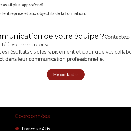
ravail plus approfondi
’entreprise et aux objectifs de la formation.
ommunication de votre équipe ?
Contactez-
pté à votre entreprise.
es résultats visibles rapidement et pour que vos colla
act dans leur communication professionnelle.
Me contacter
Coordonnées
Françoise Akis