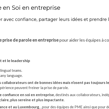
e en Soi en entreprise
er avec confiance, partager leurs idées et prendre
e prise de parole en entreprise
pour aider les équipes à c
t et le leadership
lingual teams.
n any language.
s collaborateurs ont de bonnes idées mais n’osent pas toujours l
périence peuvent freiner la prise de parole.
de confiance en soi en entreprise
, destinés aux collaborateurs, ind
claire, plus sereine et plus impactante
.
rance et au Luxembourg
, , pour des équipes de PME ainsi que pour 