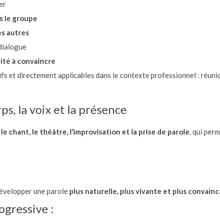
er
s le groupe
es autres
 dialogue
ité à convaincre
fs et directement applicables dans le contexte professionnel : réun
s, la voix et la présence
s
le chant, le théâtre, l’improvisation et la prise de parole
, qui perm
développer une parole
plus naturelle, plus vivante et plus convain
gressive :