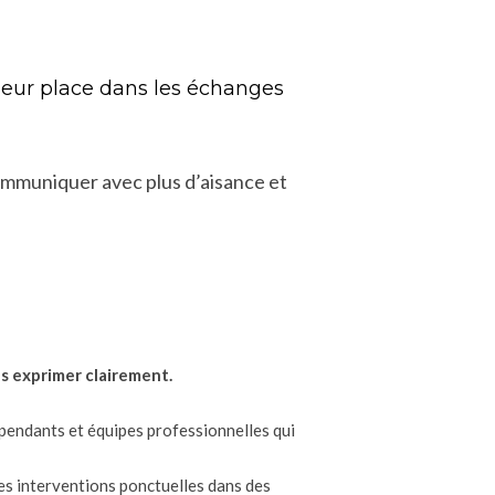
 leur place dans les échanges
ommuniquer avec plus d’aisance et
es exprimer clairement.
épendants et équipes professionnelles qui
des interventions ponctuelles dans des