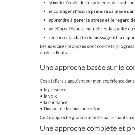
stimuler l’envie de s’exprimer et de contribu
encourager chacun à
prendre sa place dan
apprendre à
gérer le stress et le regard d
améliorer l’écoute mutuelle et la qualité du
renforcer la
clarté du message et la capac
Les exercices proposés sont concrets, progressi
ou des clients.
Une approche basée sur le corp
Ces ateliers s’appuient sur mon expérience dan
• la présence
• la voix
• la confiance
• l’impact de la communication
Cette approche globale aide les participants à 
Une approche complète et pro