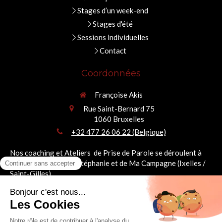
Stages d’un week-end
Stages d'été
Sessions individuelles
Contact
Coordonnées
Françoise Akis
Rue Saint-Bernard 75
1060
Bruxelles
+32 477 26 06 22 (Belgique)
Nos coaching et Ateliers de Prise de Parole se déroulent à
deux pas de la Place Stéphanie et de Ma Campagne (Ixelles /
Saint-Gilles).