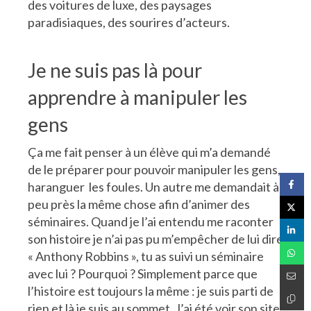
des voitures de luxe, des paysages
paradisiaques, des sourires d’acteurs.
Je ne suis pas là pour
apprendre à manipuler les
gens
Ça me fait penser à un élève qui m’a demandé
de le préparer pour pouvoir manipuler les gens,
haranguer les foules. Un autre me demandait à
peu près la même chose afin d’animer des
séminaires. Quand je l’ai entendu me raconter
son histoire je n’ai pas pu m’empêcher de lui dire
« Anthony Robbins », tu as suivi un séminaire
avec lui ? Pourquoi ? Simplement parce que
l’histoire est toujours la même : je suis parti de
rien et là je suis au sommet. J’ai été voir son site