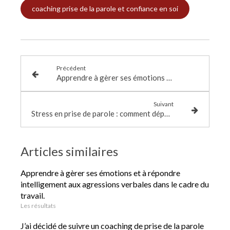
coaching prise de la parole et confiance en soi
Précédent
Apprendre à gèrer ses émotions et à répondre intelligement aux agressions verbales dans le cadre du travail.
Suivant
Stress en prise de parole : comment dépasser les blocages grâce au corps et à la respiration
Articles similaires
Apprendre à gèrer ses émotions et à répondre
intelligement aux agressions verbales dans le cadre du
travail.
Les résultats
J’ai décidé de suivre un coaching de prise de la parole