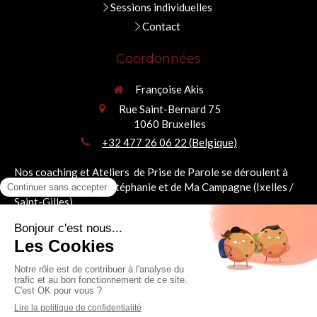
Sessions individuelles
Contact
Coordonnées
Françoise Akis
Rue Saint-Bernard 75
1060
Bruxelles
+32 477 26 06 22 (Belgique)
Nos coaching et Ateliers de Prise de Parole se déroulent à
deux pas de la Place Stéphanie et de Ma Campagne (Ixelles /
Saint-Gilles).
Françoise Akis
Prendre la parole ne consiste pas à devenir quelqu'un d'autre. Il s'agit d'oser être