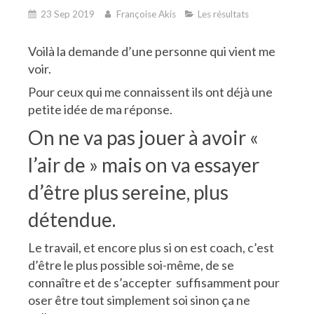
23 Sep 2019
Françoise Akis
Les résultats
Voilà la demande d’une personne qui vient me
voir.
Pour ceux qui me connaissent ils ont déjà une
petite idée de ma réponse.
On ne va pas jouer à avoir «
l’air de » mais on va essayer
d’être plus sereine, plus
détendue.
Le travail, et encore plus si on est coach, c’est
d’être le plus possible soi-même, de se
connaître et de s’accepter suffisamment pour
oser être tout simplement soi sinon ça ne