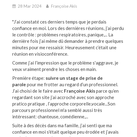
28 Mar 2024
Françoise Akis
"J’ai constaté ces derniers temps que je perdais
confiance en moi. Lors des dernières réunions, j’ai perdu
le contrôle : problèmes respiratoires, panique,... La
dernière fois j’ai même dû demander à prendre quelques
minutes pour me ressaisir. Heureusement c’était une
réunion en visioconférence.
Comme j’ai l’impression que le problème s'aggrave, je
veux vraiment prendre les choses en main.
Première étape:
suivre un stage de prise de
parole
pour me frotter au regard d’un professionnel.
J’ai choisi de
le faire avec
Françoise Akis
parce qu’en
regardant son site j’ai accroché avec son approche
pratico pratique , l’approche corporelle,vocale...Son
parcours professionnel m'a semblé aussi très
intéressant: chanteuse, comédienne,...
Suite à des décès dans ma famille, j’ai senti que ma
confiance en moi s'était quelque peu érodée et j’avais