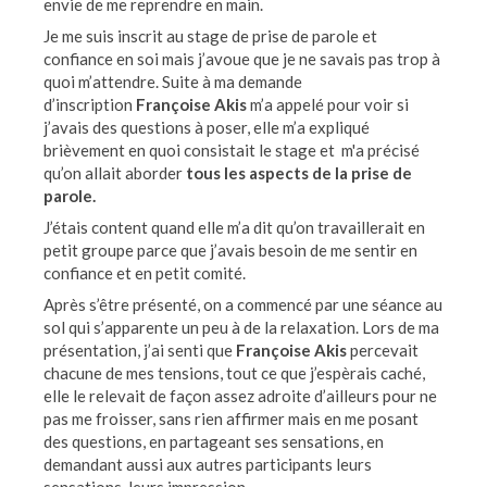
envie de me reprendre en main.
Je me suis inscrit au stage de prise de parole et
confiance en soi mais j’avoue que je ne savais pas trop à
quoi m’attendre. Suite à ma demande
d’inscription
Françoise Akis
m’a appelé pour voir si
j’avais des questions à poser, elle m’a expliqué
brièvement en quoi consistait le stage et m'a précisé
qu’on allait aborder
tous les aspects de la prise de
parole.
J’étais content quand elle m’a dit qu’on travaillerait en
petit groupe parce que j’avais besoin de me sentir en
confiance et en petit comité.
Après s’être présenté, on a commencé par une séance au
sol qui s’apparente un peu à de la relaxation. Lors de ma
présentation, j’ai senti que
Françoise Akis
percevait
chacune de mes tensions, tout ce que j’espèrais caché,
elle le relevait de façon assez adroite d’ailleurs pour ne
pas me froisser, sans rien affirmer mais en me posant
des questions, en partageant ses sensations, en
demandant aussi aux autres participants leurs