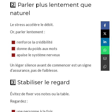
2️⃣ Parler plus lentement que
naturel
Le stress accélère le débit.
Or, parler lentement :
renforce la crédibilité
donne du poids aux mots
apaise le système nerveux
Un léger silence avant de commencer est un signe
d’assurance, pas de faiblesse.
3️⃣ Stabiliser le regard
Évitez de fixer vos notes ou la table.
Regardez :
une personne à la fois