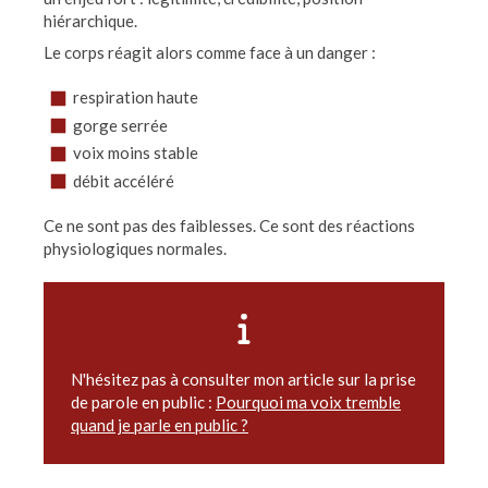
hiérarchique.
Le corps réagit alors comme face à un danger :
respiration haute
gorge serrée
voix moins stable
débit accéléré
Ce ne sont pas des faiblesses. Ce sont des réactions
physiologiques normales.
N'hésitez pas à consulter mon article sur la prise
de parole en public :
Pourquoi ma voix tremble
quand je parle en public ?