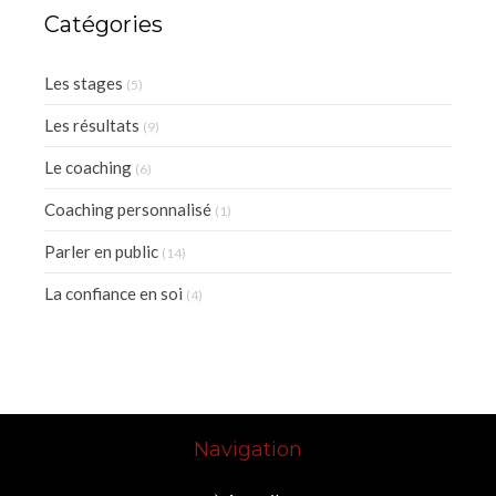
Catégories
Les stages
(5)
Les résultats
(9)
Le coaching
(6)
Coaching personnalisé
(1)
Parler en public
(14)
La confiance en soi
(4)
Navigation