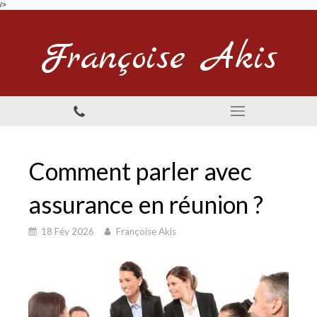
/>
Françoise Akis
Comment parler avec
assurance en réunion ?
18 Fév 2026
Françoise Akis