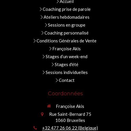
Accueil
Coaching prise de parole
Ateliers hebdomadaires
Sessions en groupe
Coaching personnalisé
Conditions Générales de Vente
Françoise Akis
Stages d’un week-end
Stages d'été
Sessions individuelles
Contact
Coordonnées
Françoise Akis
Rue Saint-Bernard 75
1060
Bruxelles
+32 477 26 06 22 (Belgique)