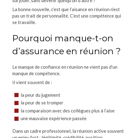
surjouer, sans devenir quelqu’un d’autre ?
La bonne nouvelle, c’est que l’aisance en réunion n’est
pas un trait de personnalité. C’est une compétence qui
se travaille.
Pourquoi manque-t-on
d’assurance en réunion ?
Le manque de confiance en réunion ne vient pas d’un
manque de compétence.
Il vient souvent de :
la peur du jugement
la peur de se tromper
la comparaison avec des collègues plus à l’aise
une mauvaise expérience passée
Dans un cadre professionnel, la réunion active souvent
un enjeu fort : légitimité, crédibilité, position