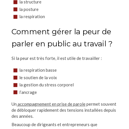
la structure
la posture
la respiration
Comment gérer la peur de
parler en public au travail ?
Si la peur est très forte, il est utile de travailler :
la respiration basse
le soutien de la voix
la gestion du stress corporel
l’ancrage
Un
accompagnement en prise de parole
permet souvent
de débloquer rapidement des tensions installées depuis
des années.
Beaucoup de dirigeants et entrepreneurs que