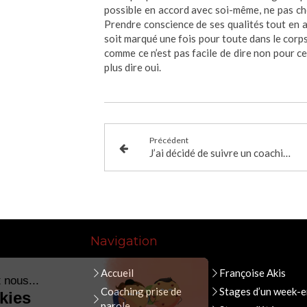
possible en accord avec soi-même, ne pas che
Prendre conscience de ses qualités tout en a
soit marqué une fois pour toute dans le corps
comme ce n’est pas facile de dire non pour ce
plus dire oui.
Précédent
J’ai décidé de suivre un coaching de préparation aux élections communales
Navigation
Accueil
Françoise Akis
Coaching prise de
Stages d’un week-
parole