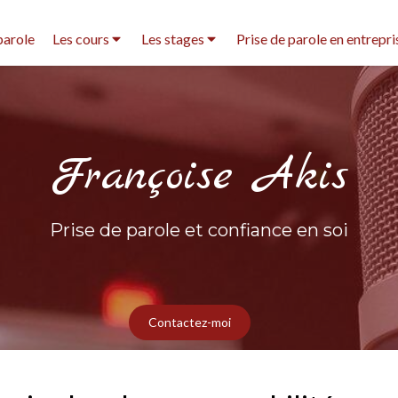
parole
Les cours
Les stages
Prise de parole en entrepri
Françoise Akis
Prise de parole et confiance en soi
Contactez-moi