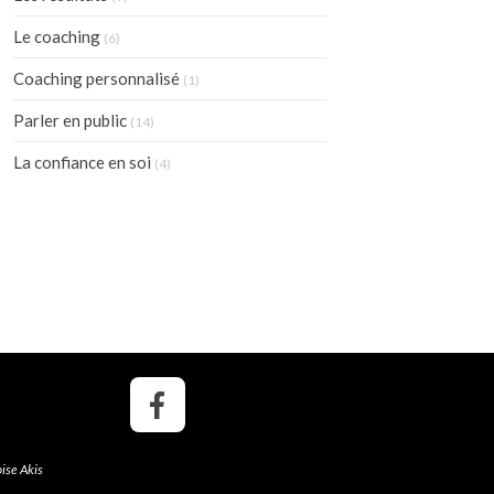
Le coaching
(6)
Coaching personnalisé
(1)
Parler en public
(14)
La confiance en soi
(4)
ise Akis