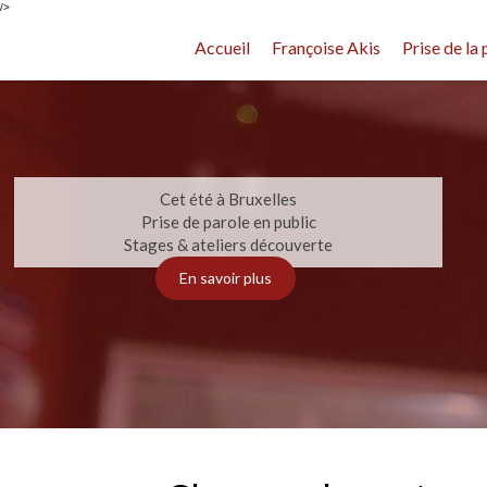
/>
Accueil
Françoise Akis
Prise de la 
Cet été à Bruxelles
Prise de parole en public
Stages & ateliers découverte
En savoir plus