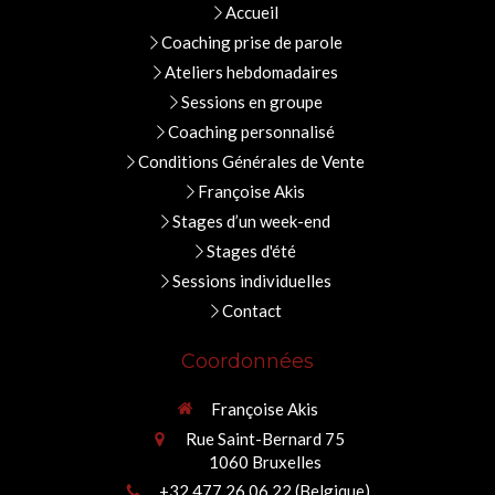
Accueil
Coaching prise de parole
Ateliers hebdomadaires
Sessions en groupe
Coaching personnalisé
Conditions Générales de Vente
Françoise Akis
Stages d’un week-end
Stages d'été
Sessions individuelles
Contact
Coordonnées
Françoise Akis
Rue Saint-Bernard 75
1060
Bruxelles
+32 477 26 06 22 (Belgique)