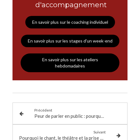
d'accompagnement
En savoir plus sur le coaching individuel
En savoir plus sur les stages d'un week-end
En savoir plus sur les ateliers
hebdomadaires
Précédent
Peur de parler en public : pourquoi vous n’êtes pas seul (et comment dépasser ce blocage)
Suivant
Pourquoi le chant, le théâtre et la prise de parole nous mettent autant à nu?