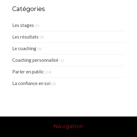
Catégories
Les stages
(5)
Les résultats
(9)
Le coaching
(6)
Coaching personnalisé
(1)
Parler en public
(14)
La confiance en soi
(4)
Navigation