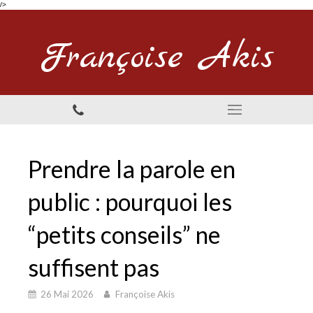
/>
Françoise Akis
Prendre la parole en
public : pourquoi les
“petits conseils” ne
suffisent pas
26 Mai 2026
Françoise Akis