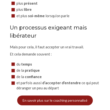
plus
présent
plus
libre
et plus
soi-même
lorsqu’on parle
Un processus exigeant mais
libérateur
Mais pour cela, il faut accepter un vrai travail.
Et cela demande souvent :
du
temps
de la
pratique
de la
confiance
et parfois aussi
d’accepter d’entendre
ce qui peut
déranger un peu au départ
En savoir plus sur le coaching personnalisé