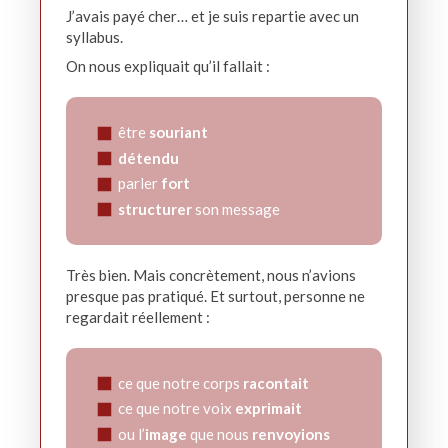
J’avais payé cher… et je suis repartie avec un
syllabus.
On nous expliquait qu’il fallait :
être
souriant
détendu
parler
fort
structurer
son message
Très bien. Mais concrètement, nous n’avions
presque pas pratiqué. Et surtout, personne ne
regardait réellement :
ce que notre corps
racontait
ce que notre voix
exprimait
ou l’
image
que nous
renvoyions