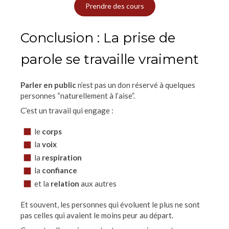
Prendre des cours
Conclusion : La prise de
parole se travaille vraiment
Parler en public
n’est pas un don réservé à quelques
personnes “naturellement à l’aise”.
C’est un travail qui engage :
le
corps
la
voix
la
respiration
la
confiance
et la
relation
aux autres
Et souvent, les personnes qui évoluent le plus ne sont
pas celles qui avaient le moins peur au départ.