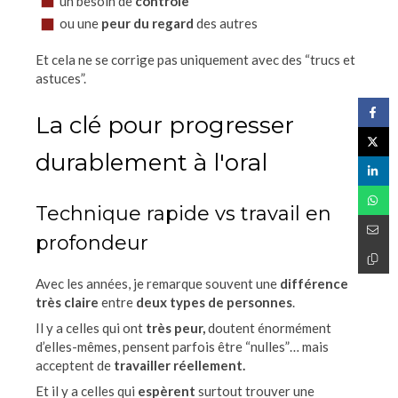
un besoin de
contrôle
ou une
peur du regard
des autres
Et cela ne se corrige pas uniquement avec des “trucs et
astuces”.
La clé pour progresser
durablement à l'oral
Technique rapide vs travail en
profondeur
Avec les années, je remarque souvent une
différence
très claire
entre
deux types de personnes
.
Il y a celles qui ont
très peur,
doutent énormément
d’elles-mêmes, pensent parfois être “nulles”… mais
acceptent de
travailler réellement.
Et il y a celles qui
espèrent
surtout trouver une