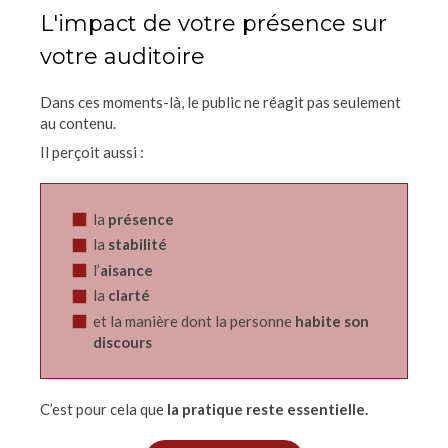
L'impact de votre présence sur
votre auditoire
Dans ces moments-là, le public ne réagit pas seulement
au contenu.
Il perçoit aussi :
la
présence
la
stabilité
l’
aisance
la
clarté
et la manière dont la personne
habite son
discours
C’est pour cela que
la pratique reste essentielle.